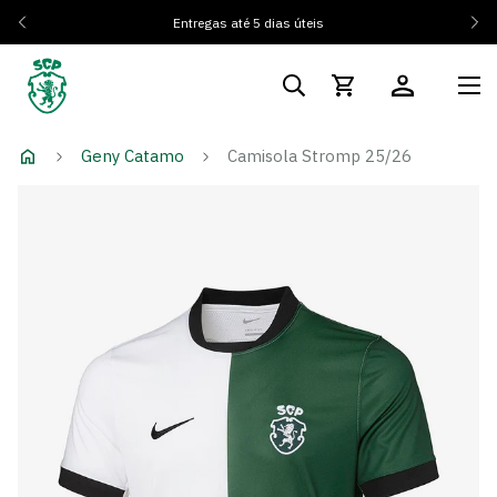
Entregas até 5 dias úteis
Geny Catamo
Camisola Stromp 25/26