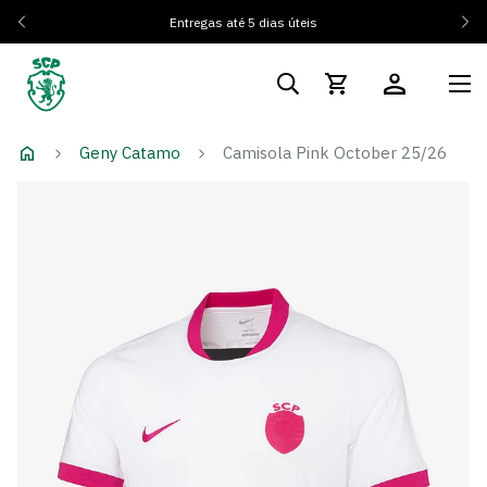
Entregas até 5 dias úteis
Geny Catamo
Camisola Pink October 25/26