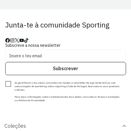
Junta-te à comunidade Sporting
Subscreve a nossa newsletter
Subscrever
Ao partilhares o teu email, concordas em receber a newsletter da Loja Verde Online, com
comunicações de marketing sobre o Sporting Clube de Portugal, bem como os seus produtos
e ofertas.
Para mais informações sobre o tratamento dos teus dados, consulta os Termos e Condições
e a Política de Privacidade.
Coleções