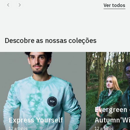
Ver todos
Descobre as nossas coleções
Evergreen 
Express Yourself
Autumn’Wi
12 artigos
12 artigos