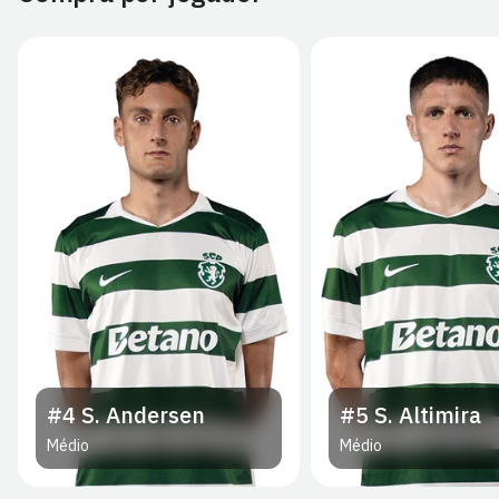
#4
S. Andersen
#5
S. Altimira
Médio
Médio