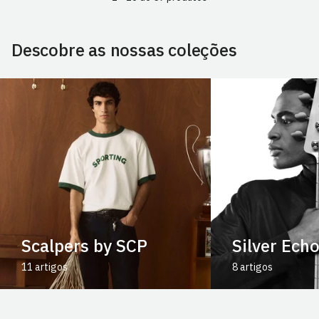
Descobre as nossas coleções
Scalpers by SCP
Silver Ech
11 artigos
8 artigos