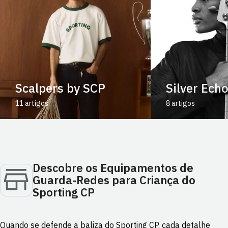
Scalpers by SCP
Silver Ech
11 artigos
8 artigos
Descobre os Equipamentos de
Guarda-Redes para Criança do
Sporting CP
Quando se defende a baliza do Sporting CP, cada detalhe