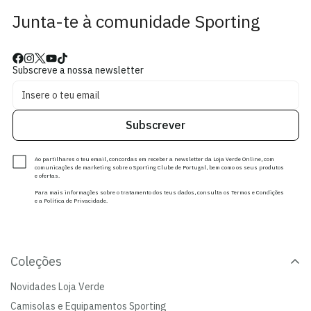
Junta-te à comunidade Sporting
Subscreve a nossa newsletter
Subscrever
Ao partilhares o teu email, concordas em receber a newsletter da Loja Verde Online, com
comunicações de marketing sobre o Sporting Clube de Portugal, bem como os seus produtos
e ofertas.
Para mais informações sobre o tratamento dos teus dados, consulta os Termos e Condições
e a Política de Privacidade.
Coleções
Novidades Loja Verde
Camisolas e Equipamentos Sporting