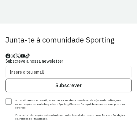
Junta-te à comunidade Sporting
Subscreve a nossa newsletter
Subscrever
Ao partilhares o teu email, concordas em receber a newsletter da Loja Verde Online, com
comunicações de marketing sobre o Sporting Clube de Portugal, bem como os seus produtos
e ofertas.
Para mais informações sobre o tratamento dos teus dados, consulta os Termos e Condições
e a Política de Privacidade.