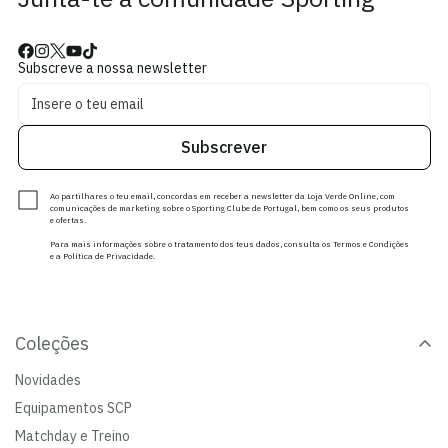
Subscreve a nossa newsletter
Subscrever
Ao partilhares o teu email, concordas em receber a newsletter da Loja Verde Online, com
comunicações de marketing sobre o Sporting Clube de Portugal, bem como os seus produtos
e ofertas.
Para mais informações sobre o tratamento dos teus dados, consulta os Termos e Condições
e a Política de Privacidade.
Coleções
Novidades
Equipamentos SCP
Matchday e Treino