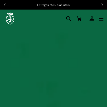
Entregas até 5 dias úteis