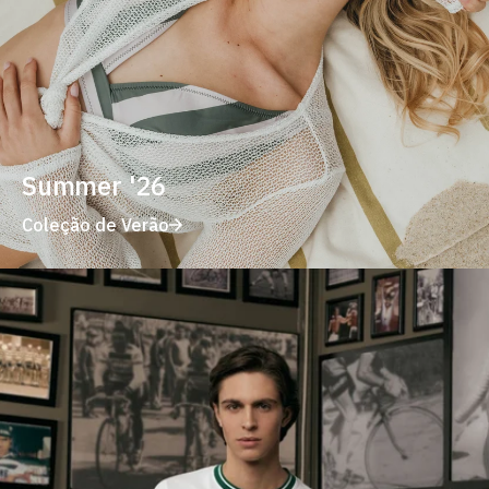
Summer '26
Coleção de Verão