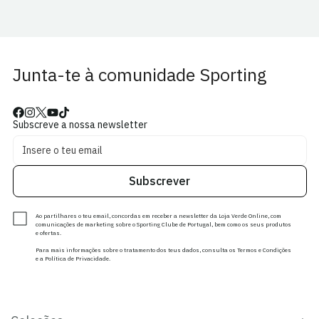
Junta-te à comunidade Sporting
Subscreve a nossa newsletter
Subscrever
Ao partilhares o teu email, concordas em receber a newsletter da Loja Verde Online, com
comunicações de marketing sobre o Sporting Clube de Portugal, bem como os seus produtos
e ofertas.
Para mais informações sobre o tratamento dos teus dados, consulta os Termos e Condições
e a Política de Privacidade.