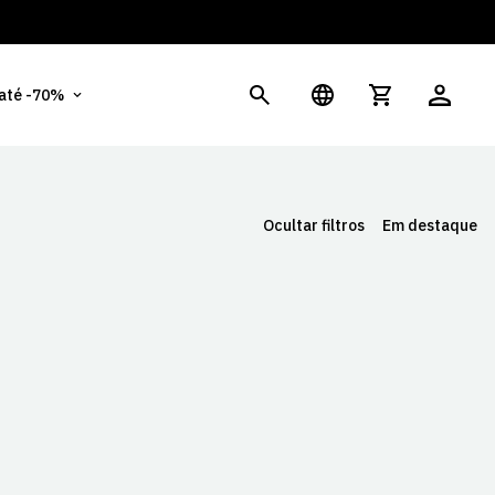
És
 até -70%
Ocultar filtros
Em destaque