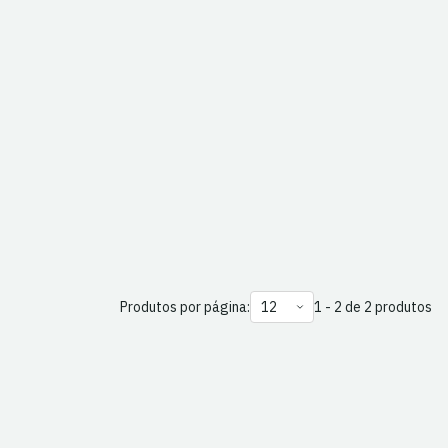
Produtos por página:
1 - 2 de 2 produtos