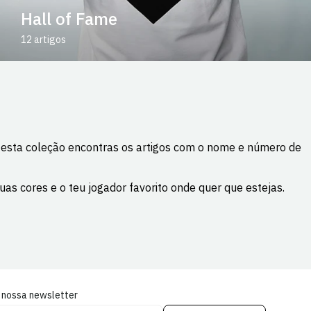
Hall of Fame
12 artigos
 Nesta coleção encontras os artigos com o nome e número de
as cores e o teu jogador favorito onde quer que estejas.
 nossa newsletter