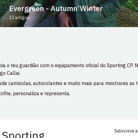
Evergreen - Autumn’Winter
12 artigos
ia o teu guardião com o equipamento oficial do Sporting CP.
go Callai.
de camisolas, autocolantes e muito mais para mostrares as tu
olhe, personaliza e representa.
 Sporting
Subscreve a