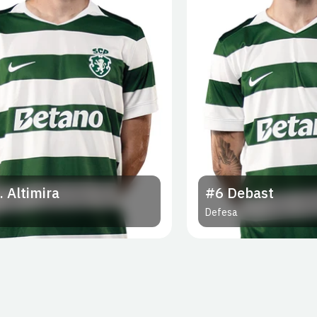
. Altimira
#6
Debast
Defesa