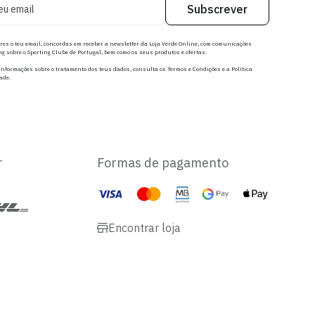
Subscrever
res o teu email, concordas em receber a newsletter da Loja Verde Online, com comunicações
g sobre o Sporting Clube de Portugal, bem como os seus produtos e ofertas.
nformações sobre o tratamento dos teus dados, consulta os Termos e Condições e a Política
ade.
r
Formas de pagamento
Encontrar loja