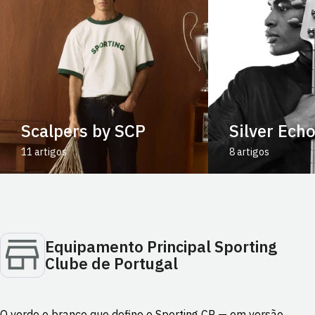
Scalpers by SCP
Silver Ech
11 artigos
8 artigos
Equipamento Principal Sporting
Clube de Portugal
O verde e branco que define o Sporting CP — em versão