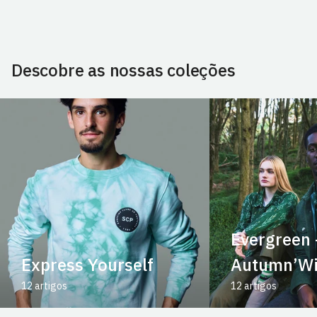
Descobre as nossas coleções
Evergreen 
Express Yourself
Autumn’Wi
12 artigos
12 artigos