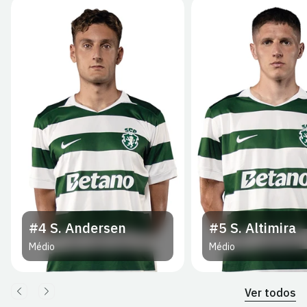
#4
S. Andersen
#5
S. Altimira
Médio
Médio
Ver todos