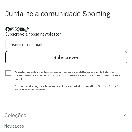
Junta-te à comunidade Sporting
Subscreve a nossa newsletter
Subscrever
Ao partilhares o teu email, concordas em receber a newsletter da Loja Verde Online, com
comunicações de marketing sobre o Sporting Clube de Portugal, bem como os seus produtos
e ofertas.
Para mais informações sobre o tratamento dos teus dados, consulta os Termos e Condições
e a Política de Privacidade.
Coleções
Novidades