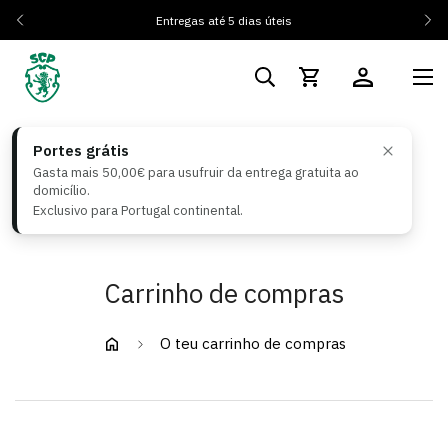
Entregas até 5 dias úteis
Portes grátis
Gasta mais 50,00€ para usufruir da entrega gratuita ao
domicílio.
Exclusivo para Portugal continental.
Carrinho de compras
O teu carrinho de compras