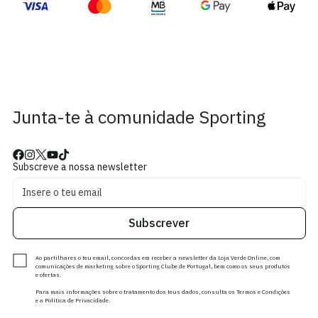
Junta-te à comunidade Sporting
Subscreve a nossa newsletter
Subscrever
Ao partilhares o teu email, concordas em receber a newsletter da Loja Verde Online, com
comunicações de marketing sobre o Sporting Clube de Portugal, bem como os seus produtos
e ofertas.
Para mais informações sobre o tratamento dos teus dados, consulta os Termos e Condições
e a Política de Privacidade.