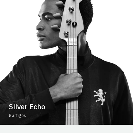
Silver Echo
8 artigos