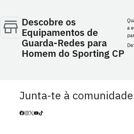
Descobre os
Qu
a e
Equipamentos de
pa
Guarda-Redes para
De
Homem do Sporting CP
Junta-te à comunidade