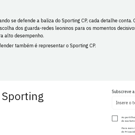
ando se defende a baliza do Sporting CP, cada detalhe cont
scolha dos guarda-redes leoninos para os momentos decisivo
ra alto desempenho.
fender também é representar o Sporting CP.
 Sporting
Subscreve a
Ao partilha
de marketin
Para mais i
de Privacid