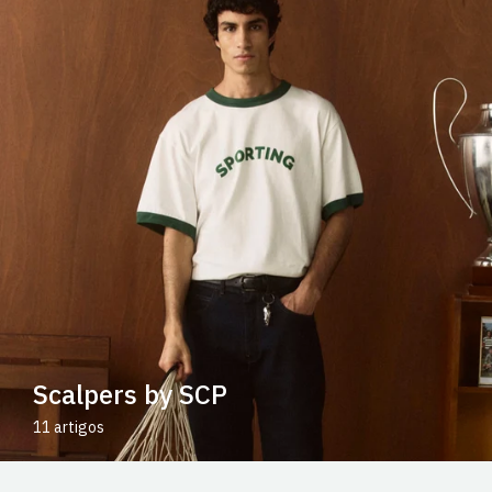
Scalpers by SCP
11 artigos