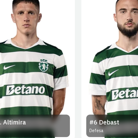
. Altimira
#6
Debast
Defesa