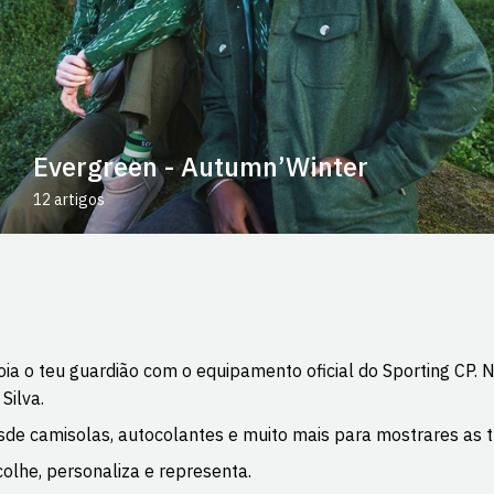
Evergreen - Autumn’Winter
12 artigos
ia o teu guardião com o equipamento oficial do Sporting CP.
 Silva.
de camisolas, autocolantes e muito mais para mostrares as tu
olhe, personaliza e representa.