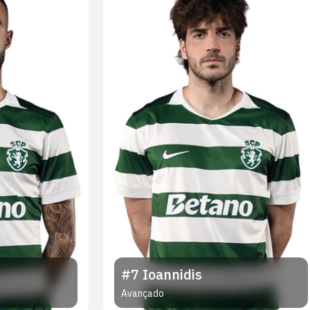
#7
Ioannidis
Avançado