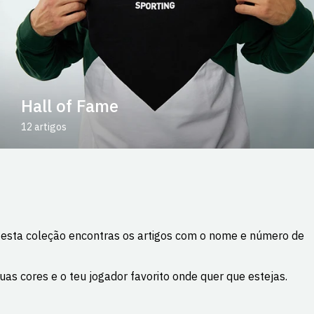
Hall of Fame
12 artigos
 Nesta coleção encontras os artigos com o nome e número de
as cores e o teu jogador favorito onde quer que estejas.