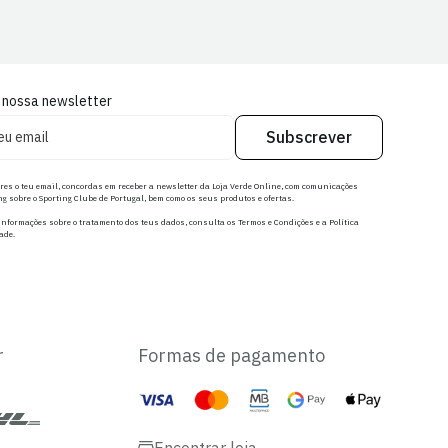
 nossa newsletter
Subscrever
res o teu email, concordas em receber a newsletter da Loja Verde Online, com comunicações
g sobre o Sporting Clube de Portugal, bem como os seus produtos e ofertas.
nformações sobre o tratamento dos teus dados, consulta os Termos e Condições e a Política
ade.
r
Formas de pagamento