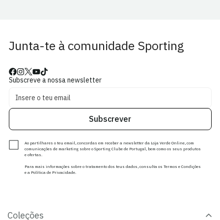
Junta-te à comunidade Sporting
Subscreve a nossa newsletter
Subscrever
Ao partilhares o teu email, concordas em receber a newsletter da Loja Verde Online, com
comunicações de marketing sobre o Sporting Clube de Portugal, bem como os seus produtos
e ofertas.
Para mais informações sobre o tratamento dos teus dados, consulta os Termos e Condições
e a Política de Privacidade.
Coleções