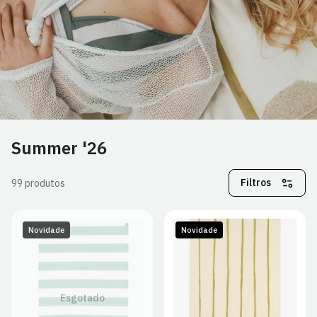
Summer '26
Filtros
99 produtos
Novidade
Novidade
Esgotado