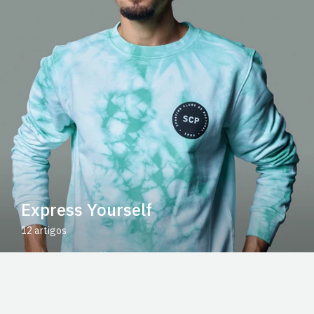
Express Yourself
12 artigos