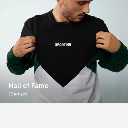
Hall of Fame
12 artigos