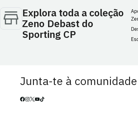
Explora toda a coleção
Apo
Ze
Zeno Debast do
Des
Sporting CP
Esc
Junta-te à comunidade