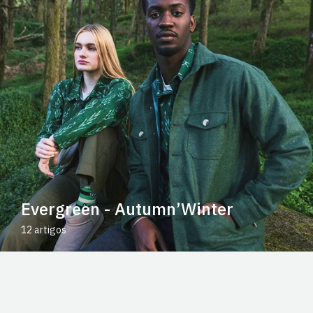
Evergreen - Autumn’Winter
12 artigos