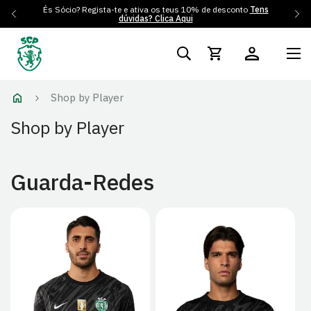
Portes gratuitos para Portugal Continental em encomendas
superiores a 50€
Shop by Player
Shop by Player
Guarda-Redes