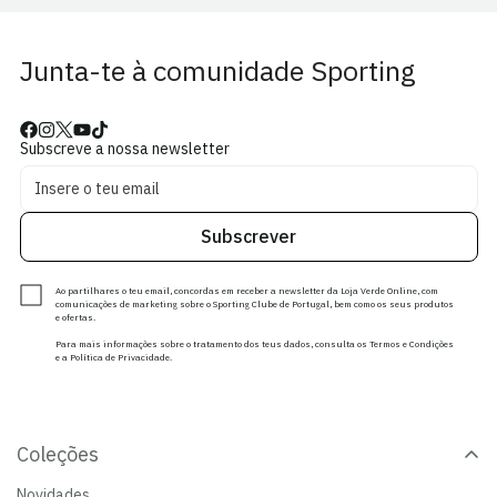
Junta-te à comunidade Sporting
Subscreve a nossa newsletter
Subscrever
Ao partilhares o teu email, concordas em receber a newsletter da Loja Verde Online, com
comunicações de marketing sobre o Sporting Clube de Portugal, bem como os seus produtos
e ofertas.
Para mais informações sobre o tratamento dos teus dados, consulta os Termos e Condições
e a Política de Privacidade.
Coleções
Novidades