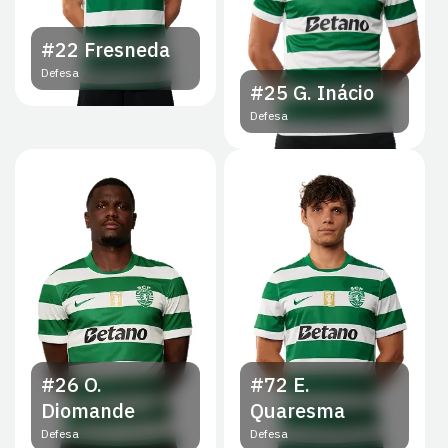
#22
Fresneda
Defesa
#25
G. Inácio
Defesa
#26
O.
#72
E.
Diomande
Quaresma
Defesa
Defesa