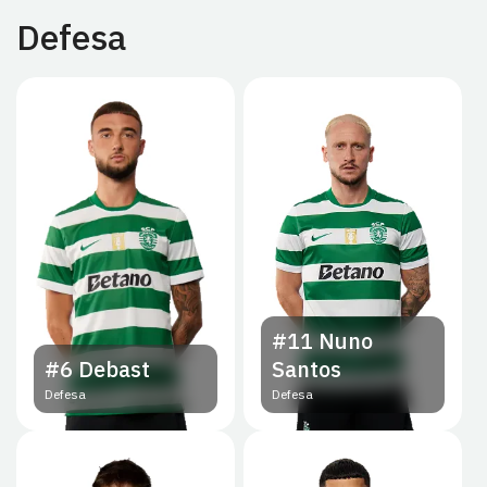
Defesa
#11
Nuno
#6
Debast
Santos
Defesa
Defesa