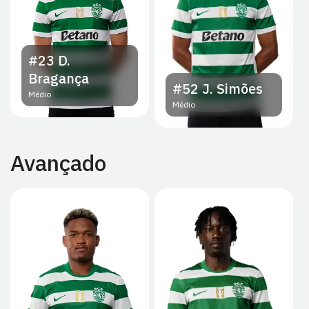
#23
D.
Bragança
#52
J. Simões
Médio
Médio
Avançado