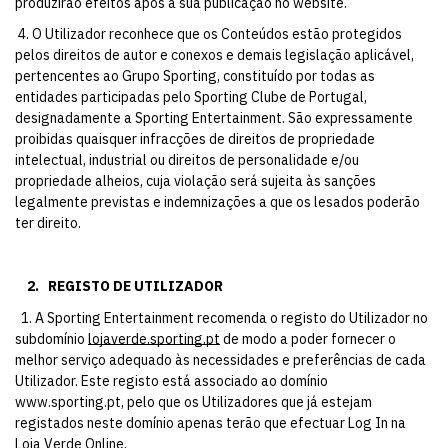
produzirão efeitos após a sua publicação no website.
4. O Utilizador reconhece que os Conteúdos estão protegidos
pelos direitos de autor e conexos e demais legislação aplicável,
pertencentes ao Grupo Sporting, constituído por todas as
entidades participadas pelo Sporting Clube de Portugal,
designadamente a Sporting Entertainment. São expressamente
proibidas quaisquer infracções de direitos de propriedade
intelectual, industrial ou direitos de personalidade e/ou
propriedade alheios, cuja violação será sujeita às sanções
legalmente previstas e indemnizações a que os lesados poderão
ter direito.
2.
REGISTO DE UTILIZADOR
1. A Sporting Entertainment recomenda o registo do Utilizador no
subdomínio
lojaverde.sporting.pt
de modo a poder fornecer o
melhor serviço adequado às necessidades e preferências de cada
Utilizador. Este registo está associado ao domínio
www.sporting.pt
, pelo que os Utilizadores que já estejam
registados neste domínio apenas terão que efectuar Log In na
Loja Verde Online.