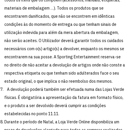
materiais de embalagem …). Todos os produtos que se
encontrarem danificados, que não se encontrem em idênticas
condições às do momento de entrega ou que tenham sinais de
utilização indevida para além da mera abertura da embalagem,
não serão aceites. O Utilizador deverá garantir todos os cuidados
necessários com o(s) artigo(s) a devolver, enquanto os mesmos se
encontrarem na sua posse. A Sporting Entertainment reserva-se
no direito de não aceitar a devolução de artigos onde não conste a
respectiva etiqueta ou que tenham sido adulterados face o seu
estado original, o que implica o não reembolso dos mesmos.
A devolução poderá também ser efetuada numa das Lojas Verde
físicas. É obrigatória a apresentação da fatura em formato físico,
e o produto a ser devolvido deverá cumprir as condições
estabelecidas no ponto 11.11.
Durante o período de Natal, a Loja Verde Online disponibiliza um
prazo de devoluções alargado para todas as compras realizadas