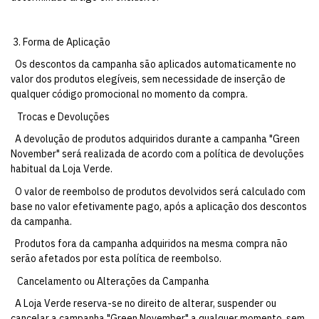
3. Forma de Aplicação
Os descontos da campanha são aplicados automaticamente no
valor dos produtos elegíveis, sem necessidade de inserção de
qualquer código promocional no momento da compra.
Trocas e Devoluções
A devolução de produtos adquiridos durante a campanha "Green
November" será realizada de acordo com a política de devoluções
habitual da Loja Verde.
O valor de reembolso de produtos devolvidos será calculado com
base no valor efetivamente pago, após a aplicação dos descontos
da campanha.
Produtos fora da campanha adquiridos na mesma compra não
serão afetados por esta política de reembolso.
Cancelamento ou Alterações da Campanha
A Loja Verde reserva-se no direito de alterar, suspender ou
cancelar a campanha "Green November" a qualquer momento, sem