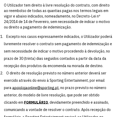
O Utilizador tem direito à livre resolução do contrato, com direito
ao reembolso de todas as quantias pagas nos termos legais em
vigor e abaixo indicados, nomeadamente, no Decreto-Lei nº
24/2014 de 14 de Fevereiro, sem necessidade de indicar o motivo
ou direito a pagamento de indeminização.
Excepto nos casos expressamente indicados, o Utilizador poderá
livremente resolver o contrato sem pagamento de indemnização e
sem necessidade de indicar o motivo procedendo à devolução, no
prazo de 30 (trinta) dias seguidos contados a partir da data da
recepção dos produtos da encomenda na morada de destino.
O direito de resolução previsto no número anterior deverá ser
exercido através do envio à Sporting Entertainment, por email
para
apoiolojaonline@sporting.pt
, no prazo previsto no número
anterior, do modelo de livre resolução, que pode ser obtido
clicando em
FORMULÁRIO
, devidamente preenchido e assinado,
comunicando a vontade de resolver o contrato. Após recepção do
formulário, a Sporting Entertainment enviará ao Utilizador, no