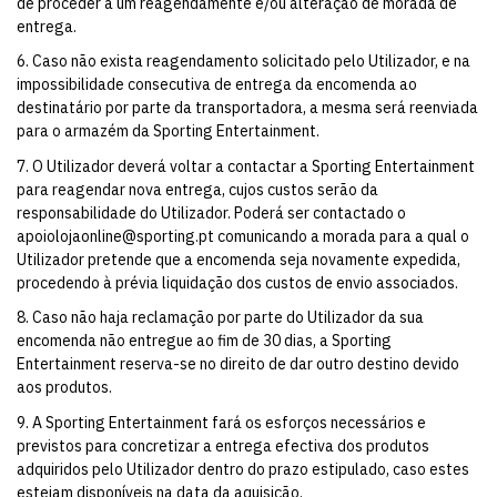
de proceder a um reagendamente e/ou alteração de morada de
entrega.
6. Caso não exista reagendamento solicitado pelo Utilizador, e na
impossibilidade consecutiva de entrega da encomenda ao
destinatário por parte da transportadora, a mesma será reenviada
para o armazém da Sporting Entertainment.
7. O Utilizador deverá voltar a contactar a Sporting Entertainment
para reagendar nova entrega, cujos custos serão da
responsabilidade do Utilizador. Poderá ser contactado o
apoiolojaonline@sporting.pt
comunicando a morada para a qual o
Utilizador pretende que a encomenda seja novamente expedida,
procedendo à prévia liquidação dos custos de envio associados.
8. Caso não haja reclamação por parte do Utilizador da sua
encomenda não entregue ao fim de 30 dias, a Sporting
Entertainment reserva-se no direito de dar outro destino devido
aos produtos.
9. A Sporting Entertainment fará os esforços necessários e
previstos para concretizar a entrega efectiva dos produtos
adquiridos pelo Utilizador dentro do prazo estipulado, caso estes
estejam disponíveis na data da aquisição.