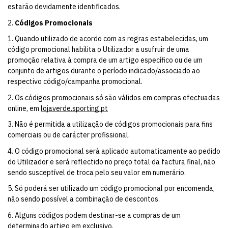
estarão devidamente identificados.
2.
Códigos Promocionais
1. Quando utilizado de acordo com as regras estabelecidas, um
código promocional habilita o Utilizador a usufruir de uma
promoção relativa à compra de um artigo específico ou de um
conjunto de artigos durante o período indicado/associado ao
respectivo código/campanha promocional.
2. Os códigos promocionais só são válidos em compras efectuadas
on­line, em
lojaverde.sporting.pt
3. Não é permitida a utilização de códigos promocionais para fins
comerciais ou de carácter profissional.
4. O código promocional será aplicado automaticamente ao pedido
do Utilizador e será reflectido no preço total da factura final, não
sendo susceptível de troca pelo seu valor em numerário.
5. Só poderá ser utilizado um código promocional por encomenda,
não sendo possível a combinação de descontos.
6. Alguns códigos podem destinar-­se a compras de um
determinado artigo em exclusivo.