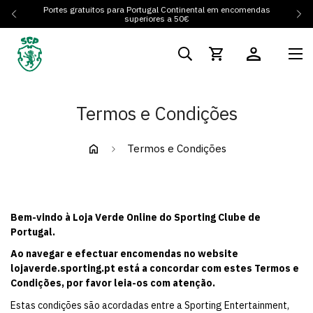
Portes gratuitos para Portugal Continental em encomendas
superiores a 50€
Termos e Condições
Termos e Condições
Bem-vindo à Loja Verde Online do Sporting Clube de
Portugal.
Ao navegar e efectuar encomendas no website
lojaverde.sporting.pt
está a concordar com estes Termos e
Condições, por favor leia-os com atenção.
Estas condições são acordadas entre a Sporting Entertainment,