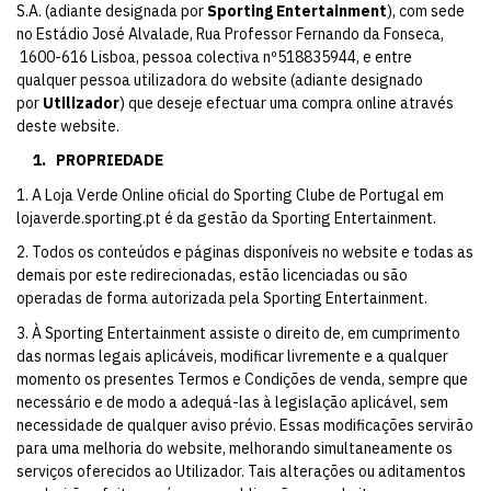
S.A. (adiante designada por
Sporting Entertainment
), com sede
no Estádio José Alvalade, Rua Professor Fernando da Fonseca,
1600-616 Lisboa, pessoa colectiva nº518835944, e entre
qualquer pessoa utilizadora do website (adiante designado
por
Utilizador
) que deseje efectuar uma compra online através
deste website.
1.
PROPRIEDADE
1. A Loja Verde Online oficial do Sporting Clube de Portugal em
lojaverde.sporting.pt
é da gestão da Sporting Entertainment.
2. Todos os conteúdos e páginas disponíveis no website e todas as
demais por este redirecionadas, estão licenciadas ou são
operadas de forma autorizada pela Sporting Entertainment.
3. À Sporting Entertainment assiste o direito de, em cumprimento
das normas legais aplicáveis, modificar livremente e a qualquer
momento os presentes Termos e Condições de venda, sempre que
necessário e de modo a adequá-las à legislação aplicável, sem
necessidade de qualquer aviso prévio. Essas modificações servirão
para uma melhoria do website, melhorando simultaneamente os
serviços oferecidos ao Utilizador. Tais alterações ou aditamentos