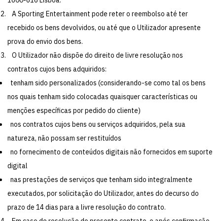
A Sporting Entertainment pode reter o reembolso até ter
recebido os bens devolvidos, ou até que o Utilizador apresente
prova do envio dos bens.
O Utilizador não dispõe do direito de livre resolução nos
contratos cujos bens adquiridos:
tenham sido personalizados (considerando-se como tal os bens
nos quais tenham sido colocadas quaisquer características ou
menções específicas por pedido do cliente)
nos contratos cujos bens ou serviços adquiridos, pela sua
natureza, não possam ser restituídos
no fornecimento de conteúdos digitais não fornecidos em suporte
digital
nas prestações de serviços que tenham sido integralmente
executados, por solicitação do Utilizador, antes do decurso do
prazo de 14 dias para a livre resolução do contrato.
Em caso de resolução do presente contrato, e após confirmação