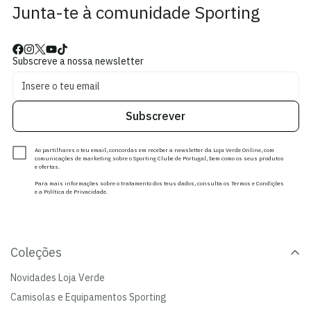
Junta-te à comunidade Sporting
Subscreve a nossa newsletter
Subscrever
Ao partilhares o teu email, concordas em receber a newsletter da Loja Verde Online, com
comunicações de marketing sobre o Sporting Clube de Portugal, bem como os seus produtos
e ofertas.
Para mais informações sobre o tratamento dos teus dados, consulta os Termos e Condições
e a Política de Privacidade.
Coleções
Novidades Loja Verde
Camisolas e Equipamentos Sporting