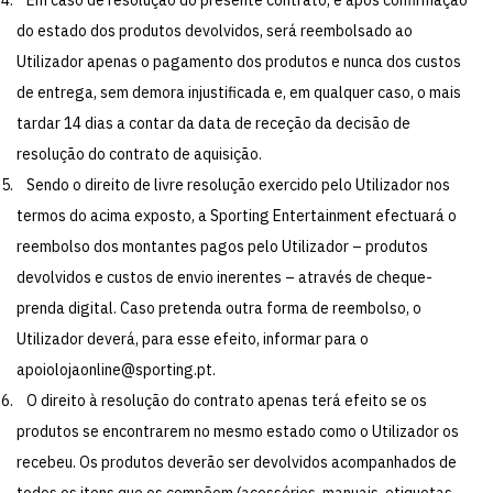
do estado dos produtos devolvidos, será reembolsado ao
Utilizador apenas o pagamento dos produtos e nunca dos custos
de entrega, sem demora injustificada e, em qualquer caso, o mais
tardar 14 dias a contar da data de receção da decisão de
resolução do contrato de aquisição.
Sendo o direito de livre resolução exercido pelo Utilizador nos
termos do acima exposto, a Sporting Entertainment efectuará o
reembolso dos montantes pagos pelo Utilizador – produtos
devolvidos e custos de envio inerentes – através de cheque-
prenda digital. Caso pretenda outra forma de reembolso, o
Utilizador deverá, para esse efeito, informar para o
apoiolojaonline@sporting.pt
.
O direito à resolução do contrato apenas terá efeito se os
produtos se encontrarem no mesmo estado como o Utilizador os
recebeu. Os produtos deverão ser devolvidos acompanhados de
todos os itens que os compõem (acessórios, manuais, etiquetas,