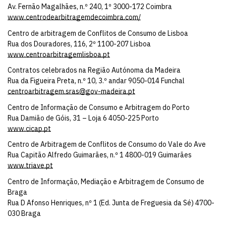
Av. Fernão Magalhães, n.º 240, 1º 3000-172 Coimbra
www.centrodearbitragemdecoimbra.com/
Centro de arbitragem de Conflitos de Consumo de Lisboa
Rua dos Douradores, 116, 2º 1100-207 Lisboa
www.centroarbitragemlisboa.pt
Contratos celebrados na Região Autónoma da Madeira
Rua da Figueira Preta, n.º 10, 3.º andar 9050-014 Funchal
centroarbitragem.sras@gov-madeira.pt
Centro de Informação de Consumo e Arbitragem do Porto
Rua Damião de Góis, 31 – Loja 6 4050-225 Porto
www.cicap.pt
Centro de Arbitragem de Conflitos de Consumo do Vale do Ave
Rua Capitão Alfredo Guimarães, n.º 1 4800-019 Guimarães
www.triave.pt
Centro de Informação, Mediação e Arbitragem de Consumo de
Braga
Rua D Afonso Henriques, nº 1 (Ed. Junta de Freguesia da Sé) 4700-
030 Braga