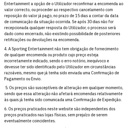
Entertainment a opção de o Utilizador reconfirmar a encomenda ao
valor correcto, ou proceder ao respectivo cancelamento com
reposição do valor já pago, no prazo de 15 dias a contar da data
de comunicação da situação ocorrida. Se após 30 dias não for
recepcionada qualquer resposta do Utilizador, o processo será
dado como encerrado, não existindo possibilidade de posteriores
retificações ou devoluções na encomenda.
4. A Sporting Entertainment não tem obrigação de fornecimento
de qualquer encomenda ou produto cujo preço esteja
incorretamente indicado, sendo o erro notório, inequívoco e
devesse ter sido identificado pelo Utilizador em circunstâncias
razoáveis, mesmo que já tenha sido enviada uma Confirmação de
Pagamento ou Envio.
5. Os preços são susceptíveis de alteração em qualquer momento,
sendo que essa alteração não afetará encomendas relativamente
às quais já tenha sido comunicada uma Confirmação de Expedição.
6. Os preços praticados neste website são independentes dos
preços praticados nas lojas físicas, sem prejuízo de serem
eventualmente coincidentes.