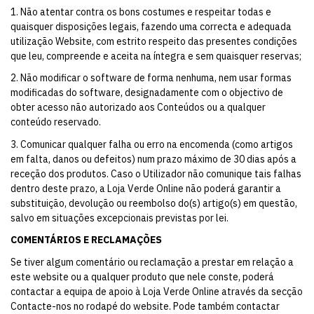
1. Não atentar contra os bons costumes e respeitar todas e
quaisquer disposições legais, fazendo uma correcta e adequada
utilização Website, com estrito respeito das presentes condições
que leu, compreende e aceita na íntegra e sem quaisquer reservas;
2. Não modificar o software de forma nenhuma, nem usar formas
modificadas do software, designadamente com o objectivo de
obter acesso não autorizado aos Conteúdos ou a qualquer
conteúdo reservado.
3. Comunicar qualquer falha ou erro na encomenda (como artigos
em falta, danos ou defeitos) num prazo máximo de 30 dias após a
receção dos produtos. Caso o Utilizador não comunique tais falhas
dentro deste prazo, a Loja Verde Online não poderá garantir a
substituição, devolução ou reembolso do(s) artigo(s) em questão,
salvo em situações excepcionais previstas por lei.
COMENTÁRIOS E RECLAMAÇÕES
Se tiver algum comentário ou reclamação a prestar em relação a
este website ou a qualquer produto que nele conste, poderá
contactar a equipa de apoio à Loja Verde Online através da secção
Contacte-nos no rodapé do website. Pode também contactar