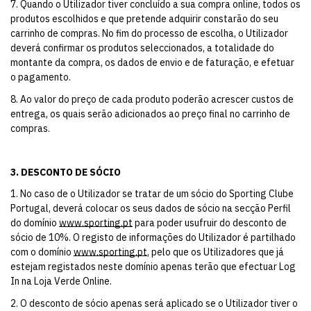
7. Quando o Utilizador tiver concluído a sua compra on­line, todos os
produtos escolhidos e que pretende adquirir constarão do seu
carrinho de compras. No fim do processo de escolha, o Utilizador
deverá confirmar os produtos seleccionados, a totalidade do
montante da compra, os dados de envio e de faturação, e efetuar
o pagamento.
8. Ao valor do preço de cada produto poderão acrescer custos de
entrega, os quais serão adicionados ao preço final no carrinho de
compras.
3. DESCONTO DE SÓCIO
1. No caso de o Utilizador se tratar de um sócio do Sporting Clube
Portugal, deverá colocar os seus dados de sócio na secção Perfil
do domínio
www.sporting.pt
para poder usufruir do desconto de
sócio de 10%. O registo de informações do Utilizador é partilhado
com o domínio
www.sporting.pt
, pelo que os Utilizadores que já
estejam registados neste domínio apenas terão que efectuar Log
In na Loja Verde Online.
2. O desconto de sócio apenas será aplicado se o Utilizador tiver o