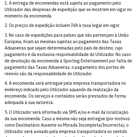
1. A entrega de encomendas está sujeita ao pagamento pelo
Utilizador das despesas de expedição que se mostrem em vigor no
momento da encomenda.
2. Os preços de expedição incluem IVA à taxa legal em vigor.
3. No caso de expedições para países que não pertençam à União
Europeia, ficam as mesmas sujeitas ao pagamento das Taxas
Aduaneiras que sejam determinadas pelo país de destino, cujo
pagamento é da exclusiva responsabilidade do Utilizador. No caso
de devolução da encomenda à Sporting Entertainment por falta de
pagamento das Taxas Aduaneiras, o pagamento dos portes de
reenvio são da responsabilidade do Utilizador.
4. A encomenda será entregue pela empresa transportadora no
endereço indicado pelo Utilizador aquando da realização da
encomenda. Os serviços e conteúdos serão prestados de forma
adequada à sua natureza.
5. O Utilizador será informado via SMS e/ou e-mail da localização
da sua encomenda. Caso a mesma não seja entregue (por motivos
como Destinatário Ausente ou Morada Incompleta/Incorrecta), o
Utilizador será avisado pela empresa transportadora no sentido