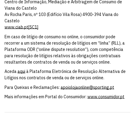
Centro de Informação, Mediação e Arbitragem de Consumo de
Viana do Castelo
Av Rocha Paris, nº 103 (Edifício Vila Rosa) 4900-394 Viana do
Castelo
www.ciab.pt
[SC1]
Em caso de litígio de consumo no online, o consumidor pode
recorrer a um sistema de resolução de litígios em “linha” (RLL), a
Plataforma ODR (“online dispute resolution”), com competência
para resolução de litígios relativos às obrigações contratuais
resultantes de contratos de venda ou de serviços online.
Aceda
aqui
à Plataforma Eletrónica de Resolução Alternativa de
Litígios nos contratos de venda ou de serviços online.
Para Queixas e Reclamações:
apoiolojaonline@sporting.pt
Mais informações em Portal do Consumidor:
www.consumidor.pt