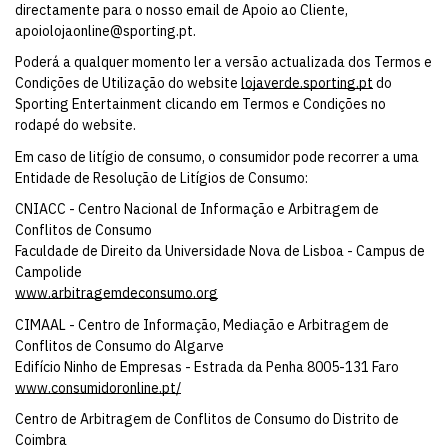
directamente para o nosso email de Apoio ao Cliente,
apoiolojaonline@sporting.pt.
Poderá a qualquer momento ler a versão actualizada dos Termos e
Condições de Utilização do website
lojaverde.sporting.pt
do
Sporting Entertainment clicando em Termos e Condições no
rodapé do website.
Em caso de litígio de consumo, o consumidor pode recorrer a uma
Entidade de Resolução de Litígios de Consumo:
CNIACC - Centro Nacional de Informação e Arbitragem de
Conflitos de Consumo
Faculdade de Direito da Universidade Nova de Lisboa - Campus de
Campolide
www.arbitragemdeconsumo.org
CIMAAL - Centro de Informação, Mediação e Arbitragem de
Conflitos de Consumo do Algarve
Edifício Ninho de Empresas - Estrada da Penha 8005-131 Faro
www.consumidoronline.pt/
Centro de Arbitragem de Conflitos de Consumo do Distrito de
Coimbra