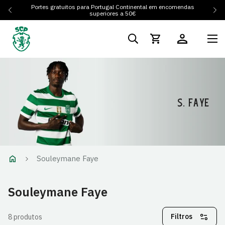
Portes gratuitos para Portugal Continental em encomendas
superiores a 50€
S. FAYE
Souleymane Faye
Souleymane Faye
Filtros
8 produtos