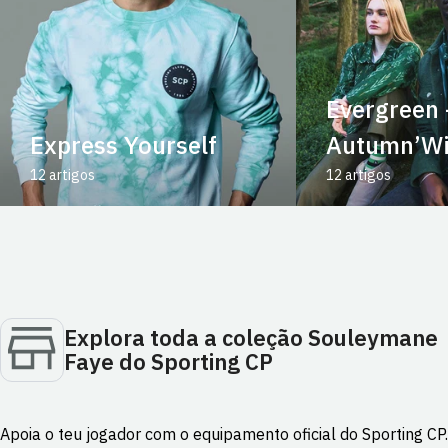
Evergreen 
Express Yourself
Autumn’Wi
12 artigos
12 artigos
Explora toda a coleção Souleymane
Faye do Sporting CP
Apoia o teu jogador com o equipamento oficial do Sporting CP.