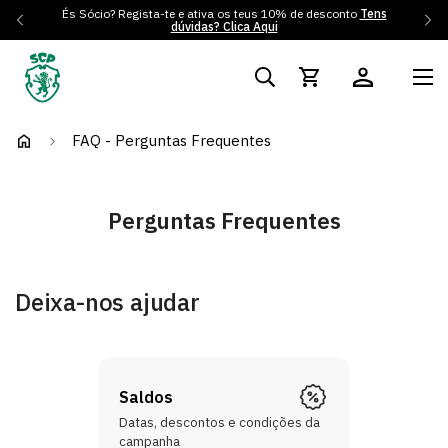
És Sócio? Regista-te e ativa os teus 10% de desconto
Tens
dúvidas? Clica Aqui
FAQ - Perguntas Frequentes
Perguntas Frequentes
Deixa-nos ajudar
Saldos
Datas, descontos e condições da
campanha