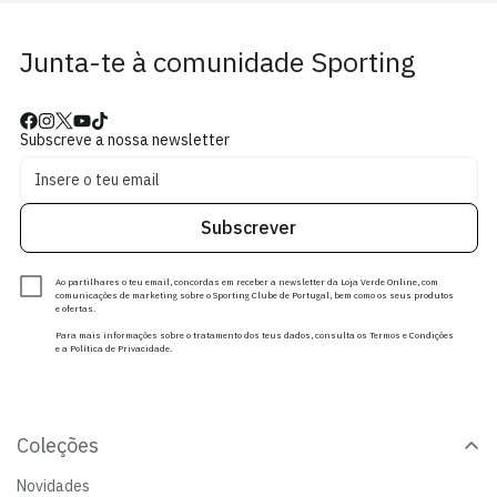
Junta-te à comunidade Sporting
Subscreve a nossa newsletter
Subscrever
Ao partilhares o teu email, concordas em receber a newsletter da Loja Verde Online, com
comunicações de marketing sobre o Sporting Clube de Portugal, bem como os seus produtos
e ofertas.
Para mais informações sobre o tratamento dos teus dados, consulta os Termos e Condições
e a Política de Privacidade.
Coleções
Novidades