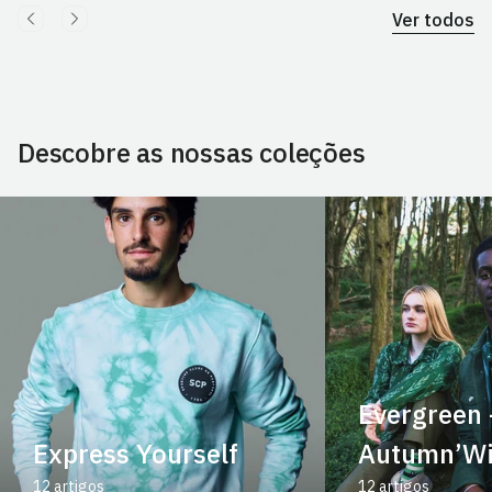
Ver todos
Descobre as nossas coleções
Evergreen 
Express Yourself
Autumn’Wi
12 artigos
12 artigos