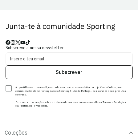
Junta-te à comunidade Sporting
Subscreve a nossa newsletter
Subscrever
Ao partilhares o teu email, concordas em receber a newsletter da Loja Verde Online, com
comunicações de marketing sobre o Sporting Clube de Portugal, bem como os seus produtos
e ofertas.
Para mais informações sobre o tratamento dos teus dados, consulta os Termos e Condições
e a Política de Privacidade.
Coleções