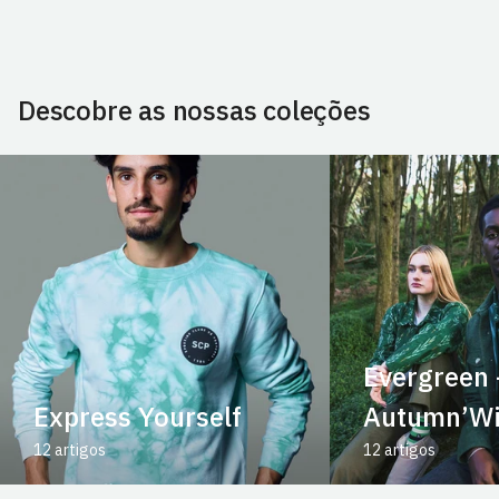
Descobre as nossas coleções
Evergreen 
Express Yourself
Autumn’Wi
12 artigos
12 artigos