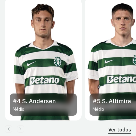
#4
S. Andersen
#5
S. Altimira
Médio
Médio
Ver todos