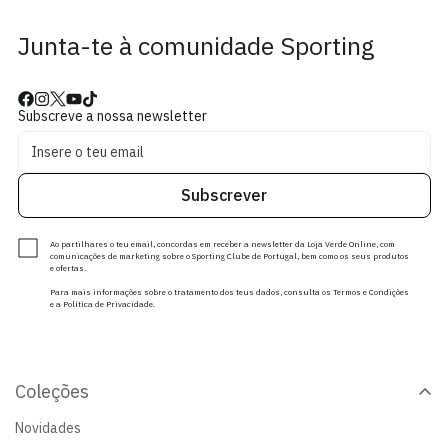
Junta-te à comunidade Sporting
Subscreve a nossa newsletter
Subscrever
Ao partilhares o teu email, concordas em receber a newsletter da Loja Verde Online, com
comunicações de marketing sobre o Sporting Clube de Portugal, bem como os seus produtos
e ofertas.
Para mais informações sobre o tratamento dos teus dados, consulta os Termos e Condições
e a Política de Privacidade.
Coleções
Novidades