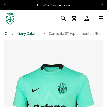
Entregas até 5 dias úteis
Geny Catamo
Camisola 3º Equipamento c/PUB 25/26