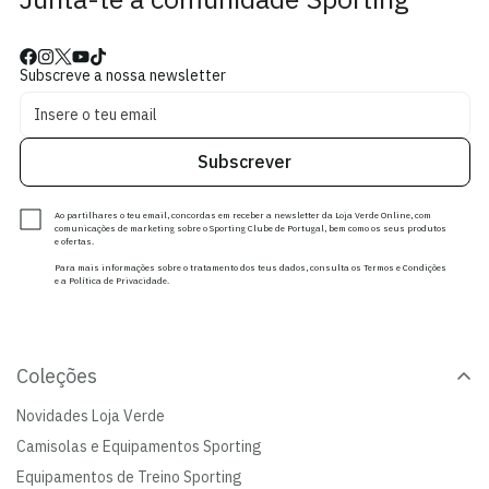
Subscreve a nossa newsletter
Subscrever
Ao partilhares o teu email, concordas em receber a newsletter da Loja Verde Online, com
comunicações de marketing sobre o Sporting Clube de Portugal, bem como os seus produtos
e ofertas.
Para mais informações sobre o tratamento dos teus dados, consulta os Termos e Condições
e a Política de Privacidade.
Coleções
Novidades Loja Verde
Camisolas e Equipamentos Sporting
Equipamentos de Treino Sporting