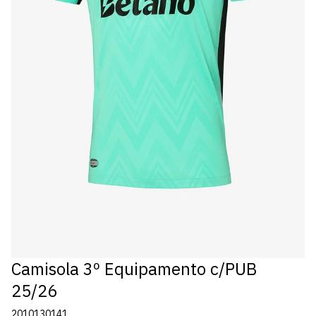
Camisola 3º Equipamento c/PUB
25/26
2010130141