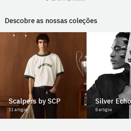
Descobre as nossas coleções
Scalpers by SCP
Silver Ech
11 artigos
8 artigos