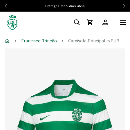
Entregas até 5 dias úteis
Francisco Trincão
Camisola Principal c/PUB 25/26