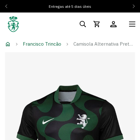
Entregas até 5 dias úteis
Francisco Trincão
Camisola Alternativa Preta 25/26