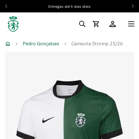
Entregas até 5 dias úteis
Pedro Gonçalves
Camisola Stromp 25/26