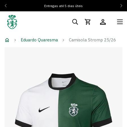
Entregas até 5 dias úteis
Eduardo Quaresma
Camisola Stromp 25/26