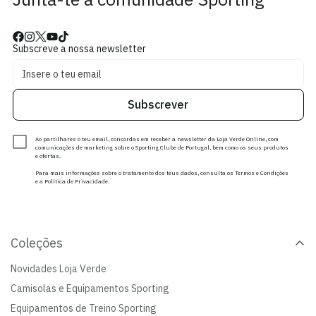
Subscreve a nossa newsletter
Subscrever
Ao partilhares o teu email, concordas em receber a newsletter da Loja Verde Online, com
comunicações de marketing sobre o Sporting Clube de Portugal, bem como os seus produtos
e ofertas.
Para mais informações sobre o tratamento dos teus dados, consulta os Termos e Condições
e a Política de Privacidade.
Coleções
Novidades Loja Verde
Camisolas e Equipamentos Sporting
Equipamentos de Treino Sporting