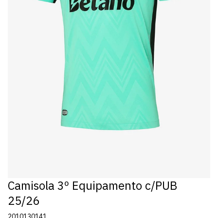
Camisola 3º Equipamento c/PUB
25/26
2010130141