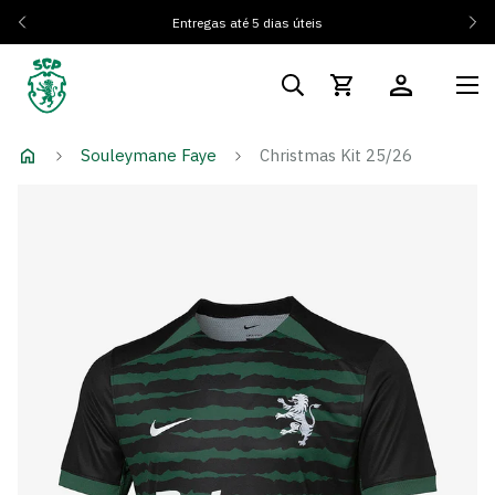
Entregas até 5 dias úteis
Souleymane Faye
Christmas Kit 25/26