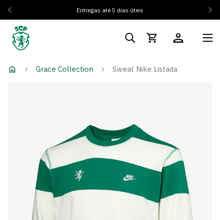
Entregas até 5 dias úteis
Grace Collection
Sweat Nike Listada