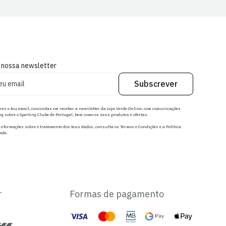
 nossa newsletter
Subscrever
res o teu email, concordas em receber a newsletter da Loja Verde Online, com comunicações
g sobre o Sporting Clube de Portugal, bem como os seus produtos e ofertas.
nformações sobre o tratamento dos teus dados, consulta os Termos e Condições e a Política
ade.
r
Formas de pagamento