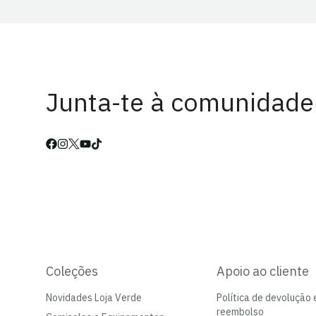
Junta-te à comunidade
Coleções
Apoio ao cliente
Novidades Loja Verde
Política de devolução 
reembolso