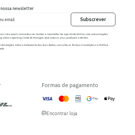
 nossa newsletter
Subscrever
res o teu email, concordas em receber a newsletter da Loja Verde Online, com comunicações
g sobre o Sporting Clube de Portugal, bem como os seus produtos e ofertas.
nformações sobre o tratamento dos teus dados, consulta os Termos e Condições e a Política
ade.
r
Formas de pagamento
Encontrar loja