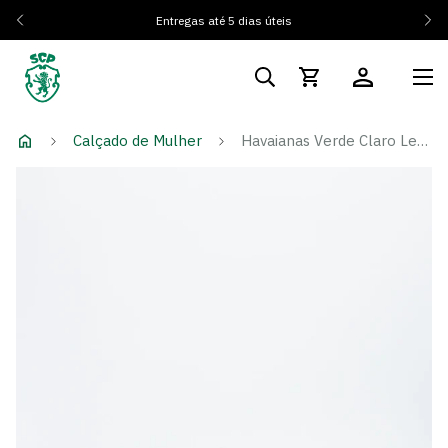
Entregas até 5 dias úteis
Calçado de Mulher
Havaianas Verde Claro Leão