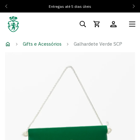
Entregas até 5 dias úteis
Gifts e Acessórios
Galhardete Verde SCP