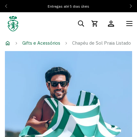
Entregas até 5 dias úteis
Gifts e Acessórios
Chapéu de Sol Praia Listado