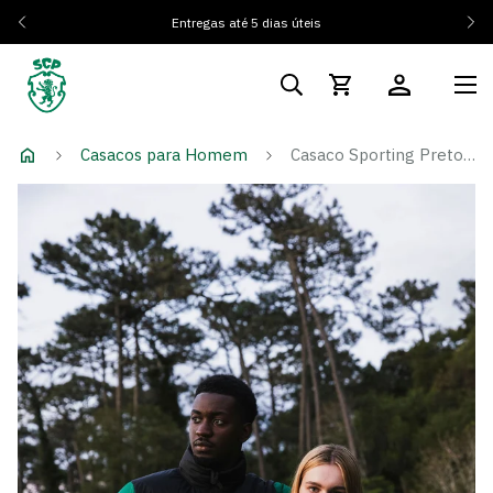
Entregas até 5 dias úteis
Casacos para Homem
Casaco Sporting Preto e Verde