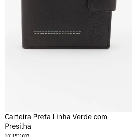
Carteira Preta Linha Verde com
Presilha
1011531087