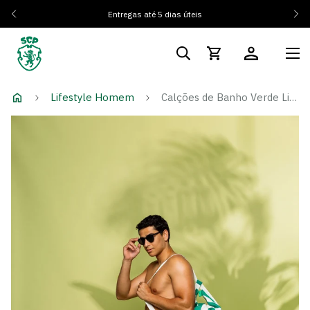
Entregas até 5 dias úteis
Lifestyle Homem
Calções de Banho Verde Listado DCK