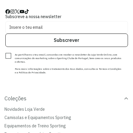
Subscreve a nossa newsletter
Subscrever
Ao partilhares o teu email, concordas em receber a newsletter da Loja Verde Online, com
comunicações de marketing sobre o Sporting Clube de Portugal, bem como os seus produtos
e ofertas.
Para mais informações sobre o tratamento dos teus dados, consulta os Termos e Condições
e a Política de Privacidade.
Coleções
Novidades Loja Verde
Camisolas e Equipamentos Sporting
Equipamentos de Treino Sporting