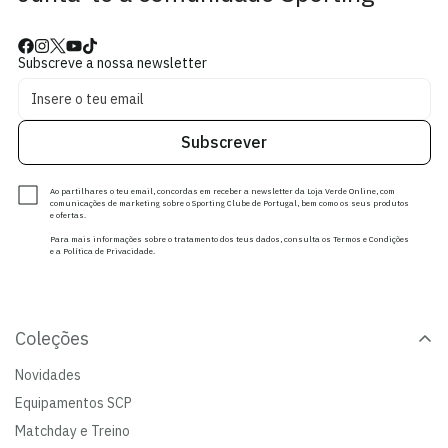
Subscreve a nossa newsletter
Subscrever
Ao partilhares o teu email, concordas em receber a newsletter da Loja Verde Online, com
comunicações de marketing sobre o Sporting Clube de Portugal, bem como os seus produtos
e ofertas.
Para mais informações sobre o tratamento dos teus dados, consulta os Termos e Condições
e a Política de Privacidade.
Coleções
Novidades
Equipamentos SCP
Matchday e Treino