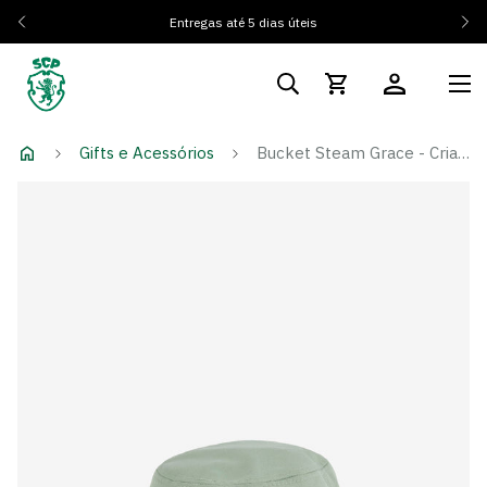
Entregas até 5 dias úteis
Gifts e Acessórios
Bucket Steam Grace - Criança