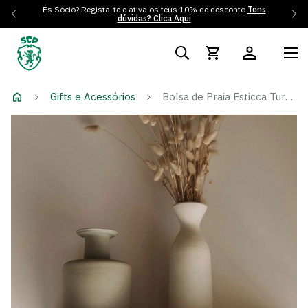
És Sócio? Regista-te e ativa os teus 10% de desconto
Tens
dúvidas? Clica Aqui
Gifts e Acessórios
Bolsa de Praia Esticca Turco Verde