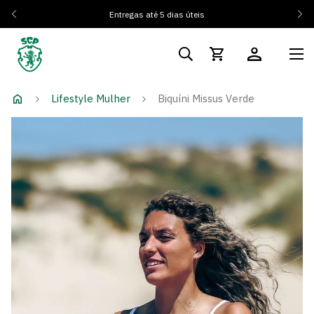
Entregas até 5 dias úteis
Lifestyle Mulher
Biquíni Missus Verde