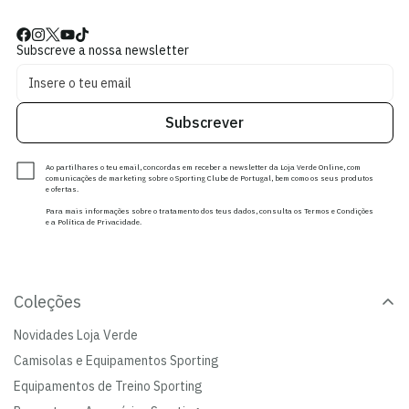
Subscreve a nossa newsletter
Subscrever
Ao partilhares o teu email, concordas em receber a newsletter da Loja Verde Online, com
comunicações de marketing sobre o Sporting Clube de Portugal, bem como os seus produtos
e ofertas.
Para mais informações sobre o tratamento dos teus dados, consulta os Termos e Condições
e a Política de Privacidade.
Coleções
Novidades Loja Verde
Camisolas e Equipamentos Sporting
Equipamentos de Treino Sporting