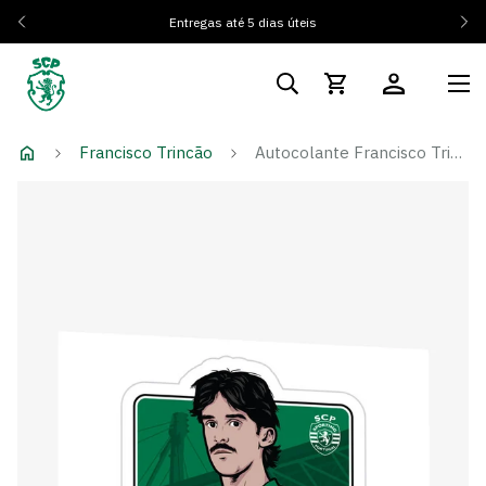
Entregas até 5 dias úteis
Francisco Trincão
Autocolante Francisco Trincão 25/26