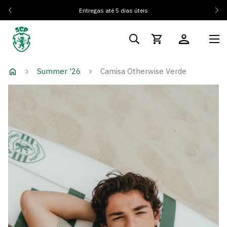
Entregas até 5 dias úteis
Summer '26
Camisa Otherwise Verde