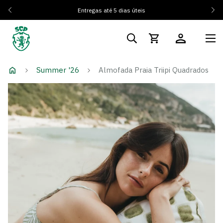
Entregas até 5 dias úteis
Summer '26
Almofada Praia Triipi Quadrados