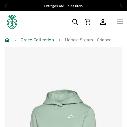
Entregas até 5 dias úteis
Grace Collection
Hoodie Steam - Criança